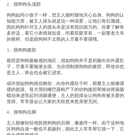
2、摸狗狗头顶部
狗狗如同小孩子一样，想主人随时随地关心自身。狗狗的认
知能力里，被主人摸头就是说一种深爱，让他们有归属感。
因此狗狗针对主人的摸头杀是没有抵抗能力的。你要了解有
多舒适，看它小表情就知道，闭着双眼享有，一副要老天爷
的模样。但是跟狗狗不太熟的人尽量不要摸哦。
3、摸狗狗腹部
腹部是狗狗最敏感的地区，假如狗狗并不是积极向你外露肚
子，尽量不要随便去摸。当你强制摸狗狗的腹部，即使你也
是主人，将会也会被它进攻。
或许假如狗狗很信赖你，向你外露肚子时，那麼主人能够缓
缓的抚摸。母犬用到嘴巴舔刚产下的幼狗腹部帮推动胃肠肠
蠕动来进而起到润肠通便，主人的抚摸会让狗狗有被关爱的
觉得。常常摸会让大家的关联愈来愈亲密无间。
4、摸狗狗后脚
主人能够轻轻地抚摸狗狗的后脚，像挠痒一样。由于这种地
区狗狗自身一般也不易挠到，因此主人常常帮它摸一下，它