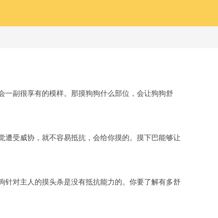
会一副很享有的模样。那摸狗狗什么部位，会让狗狗舒
觉遭受威协，就不容易抵抗，会给你摸的。摸下巴能够让
狗针对主人的摸头杀是没有抵抗能力的。你要了解有多舒