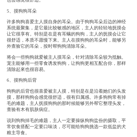
也会感觉很舒适。
5、摸狗狗耳朵
许多狗狗喜爱主人摸自身的耳朵。由于狗狗耳朵后边的神经
系统最聚集，是它最比较敏感的地区，主人的轻轻地抚摸会
让它很享有。特别是在是有耳螨的狗狗，主人的抚摸会让它
很舒适，本质不愿慢下来。主人在摸狗狗的耳朵时，能够另
外查验它的耳朵，按时帮狗狗清除耳朵。
将会一些狗狗就爱被主人摸耳朵，针对清除耳朵较为抵触。
宠主能够用一些零食诱发狗狗，让狗狗更相互配合你，那样
清除起來也很容易。
6、摸狗狗后背
狗狗的后背也很喜爱被主人摸，特别是在是沿着她们的头发
摸，那样狗狗会感觉很舒适，很有归属感。许多狗狗常有掉
毛的难题，主人抚摸狗狗的那时候能够另外帮它整理头发，
查验有木有肌肤病症。
说到狗狗掉毛的难题，主人一定要操纵狗狗盐份的摄取，平
常饮食搭配一定要口味淡，尽可能给狗狗挑选一款低盐的犬
粮主导食。