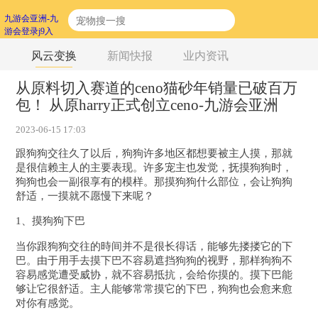
九游会亚洲-九
游会登录j9入
口
风云变换
新闻快报
业内资讯
从原料切入赛道的ceno猫砂年销量已破百万
包！ 从原harry正式创立ceno-九游会亚洲
2023-06-15 17:03
跟狗狗交往久了以后，狗狗许多地区都想要被主人摸，那就
是很信赖主人的主要表现。许多宠主也发觉，抚摸狗狗时，
狗狗也会一副很享有的模样。那摸狗狗什么部位，会让狗狗
舒适，一摸就不愿慢下来呢？
1、摸狗狗下巴
当你跟狗狗交往的時间并不是很长得话，能够先搂搂它的下
巴。由于用手去摸下巴不容易遮挡狗狗的视野，那样狗狗不
容易感觉遭受威协，就不容易抵抗，会给你摸的。摸下巴能
够让它很舒适。主人能够常常摸它的下巴，狗狗也会愈来愈
对你有感觉。