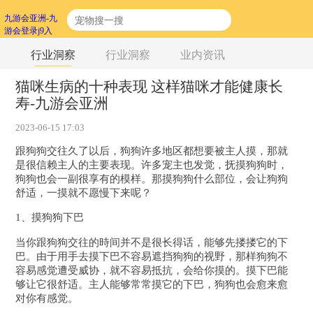
九游会亚洲-九
游会登录j9入
口
行业洞察
行业洞察
业内资讯
猫咪生病的十种表现 这样猫咪才能健康长
寿-九游会亚洲
2023-06-15 17:03
跟狗狗交往久了以后，狗狗许多地区都想要被主人摸，那就
是很信赖主人的主要表现。许多宠主也发觉，抚摸狗狗时，
狗狗也会一副很享有的模样。那摸狗狗什么部位，会让狗狗
舒适，一摸就不愿慢下来呢？
1、摸狗狗下巴
当你跟狗狗交往的時间并不是很长得话，能够先搂搂它的下
巴。由于用手去摸下巴不容易遮挡狗狗的视野，那样狗狗不
容易感觉遭受威协，就不容易抵抗，会给你摸的。摸下巴能
够让它很舒适。主人能够常常摸它的下巴，狗狗也会愈来愈
对你有感觉。