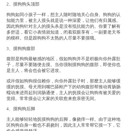
2、摸狗狗头顶部
狗狗如同小孩子一样，想主人随时随地关心自身。狗狗的认
知能力里，被主人摸头就是说一种深爱，让他们有归属感。
因此狗狗针对主人的摸头杀是没有抵抗能力的。你要了解有
多舒适，看它小表情就知道，闭着双眼享有，一副要老天爷
的模样。但是跟狗狗不太熟的人尽量不要摸哦。
3、摸狗狗腹部
腹部是狗狗最敏感的地区，假如狗狗并不是积极向你外露肚
子，尽量不要随便去摸。当你强制摸狗狗的腹部，即使你也
是主人，将会也会被它进攻。
或许假如狗狗很信赖你，向你外露肚子时，那麼主人能够缓
缓的抚摸。母犬用到嘴巴舔刚产下的幼狗腹部帮推动胃肠肠
蠕动来进而起到润肠通便，主人的抚摸会让狗狗有被关爱的
觉得。常常摸会让大家的关联愈来愈亲密无间。
4、摸狗狗后脚
主人能够轻轻地抚摸狗狗的后脚，像挠痒一样。由于这种地
区狗狗自身一般也不易挠到，因此主人常常帮它摸一下，它