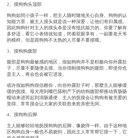
2、摸狗狗头顶部
狗狗如同小孩子一样，想主人随时随地关心自身。狗狗的认
知能力里，被主人摸头就是说一种深爱，让他们有归属感。
因此狗狗针对主人的摸头杀是没有抵抗能力的。你要了解有
多舒适，看它小表情就知道，闭着双眼享有，一副要老天爷
的模样。但是跟狗狗不太熟的人尽量不要摸哦。
3、摸狗狗腹部
腹部是狗狗最敏感的地区，假如狗狗并不是积极向你外露肚
子，尽量不要随便去摸。当你强制摸狗狗的腹部，即使你也
是主人，将会也会被它进攻。
或许假如狗狗很信赖你，向你外露肚子时，那麼主人能够缓
缓的抚摸。母犬用到嘴巴舔刚产下的幼狗腹部帮推动胃肠肠
蠕动来进而起到润肠通便，主人的抚摸会让狗狗有被关爱的
觉得。常常摸会让大家的关联愈来愈亲密无间。
4、摸狗狗后脚
主人能够轻轻地抚摸狗狗的后脚，像挠痒一样。由于这种地
区狗狗自身一般也不易挠到，因此主人常常帮它摸一下，它