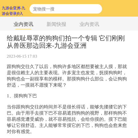
九游会亚洲-九
游会登录j9入
口
业内资讯
新闻快报
业内资讯
给戴耻辱罩的狗狗们拍一个专辑 它们刚刚
从兽医那边回来-九游会亚洲
2023-06-15 17:03
跟狗狗交往久了以后，狗狗许多地区都想要被主人摸，那就
是很信赖主人的主要表现。许多宠主也发觉，抚摸狗狗时，
狗狗也会一副很享有的模样。那摸狗狗什么部位，会让狗狗
舒适，一摸就不愿慢下来呢？
1、摸狗狗下巴
当你跟狗狗交往的時间并不是很长得话，能够先搂搂它的下
巴。由于用手去摸下巴不容易遮挡狗狗的视野，那样狗狗不
容易感觉遭受威协，就不容易抵抗，会给你摸的。摸下巴能
够让它很舒适。主人能够常常摸它的下巴，狗狗也会愈来愈
对你有感觉。